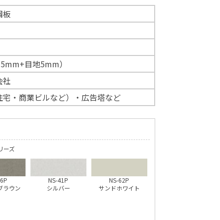
鋼板
15mm+目地5mm）
会社
住宅・商業ビルなど）・広告塔など
】
リーズ
26P
NS-41P
NS-62P
ブラウン
シルバー
サンドホワイト