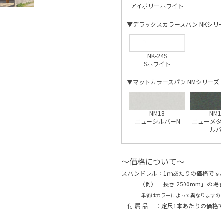
アイボリーホワイト
▼デラックスカラースパン NKシリ
NK-24S
Sホワイト
▼マットカラースパン NMシリーズ
NM18
NM1
ニューシルバーN
ニューメ
ル
～価格について～
スパンドレル：1ｍあたりの価格です
（例）「長さ 2500mm」の場合
単価はカラーによって異なりますので、
付 属 品 ：定尺1本あたりの価格