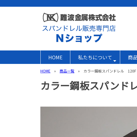
HOME
私たちについて
商
HOME
»
商品一覧
» カラー鋼板スパンドレル 120F
カラー鋼板スパンドレル