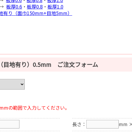
 →
板厚0.6
・
板厚0.8
・
板厚1.0
目地有り（面巾150mm+目地5mm）
（目地有り）0.5mm ご注文フォーム
000mmの範囲で入力してください。
長さ：
mm
×