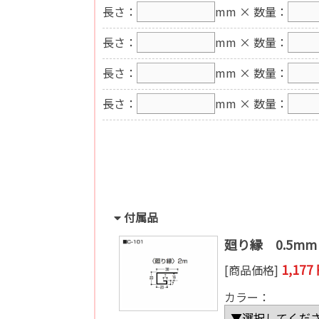
長さ：
mm
× 数量：
長さ：
mm
× 数量：
長さ：
mm
× 数量：
長さ：
mm
× 数量：
付属品
廻り縁 0.5mm
1,17
[商品価格]
カラー：