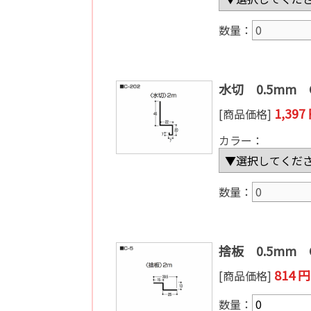
数量：
水切 0.5mm C
1,39
[商品価格]
カラー：
数量：
捨板 0.5mm 
814
[商品価格]
数量：