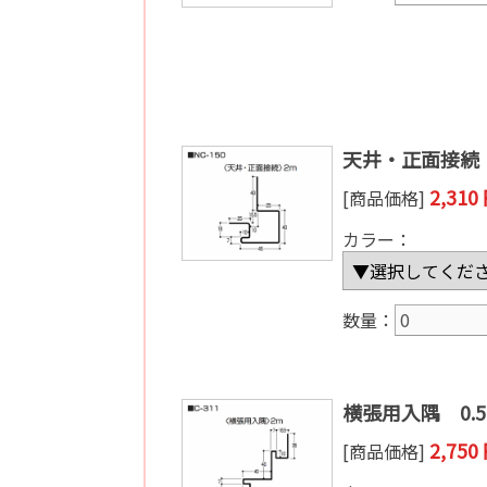
天井・正面接続 0
2,31
[商品価格]
カラー：
数量：
横張用入隅 0.5
2,75
[商品価格]