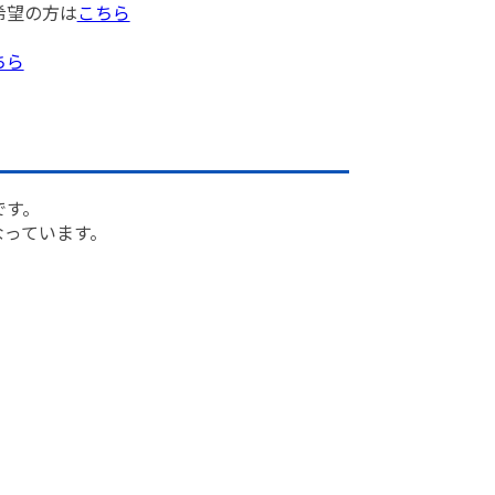
希望の方は
こちら
ちら
です。
なっています。