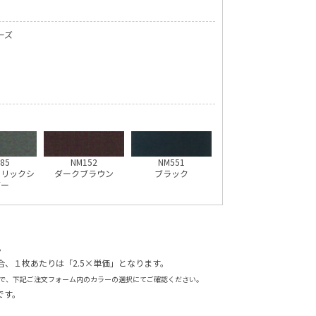
ーズ
85
NM152
NM551
タリックシ
ダークブラウン
ブラック
バー
。
、１枚あたりは「2.5×単価」となります。
下記ご注文フォーム内のカラーの選択にてご確認ください。
です。