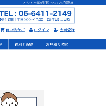
スパンドレル販売専門店 Nショップの商品詳細：
買い物かご
ログイン
会員登録
ド
送料と配送
お見積り依頼