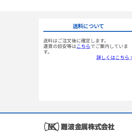
送料について
送料はご注文後に確定します。
運賃の目安等は
こちら
でご案内していま
す。
詳しくはこちら 