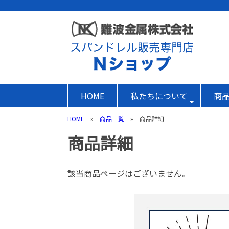
HOME
私たちについて
商
HOME
»
商品一覧
» 商品詳細
商品詳細
該当商品ページはございません。