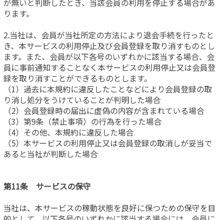
が無いと判断したとき、当該会員の利用を停止する場合があ
ります。
2.当社は、会員が当社所定の方法により退会手続を行ったと
き、本サービスの利用停止及び会員登録を取り消すものとし
ます。また、会員が以下各号のいずれかに該当する場合、会
員に事前通知することなく本サービスの利用停止又は会員登
録を取り消すことができるものとします。
（1）過去に本規約に違反したことなどにより会員登録の取
り消し処分をうけていることが判明した場合
（2）会員登録時の届出に虚偽の内容が含まれている場合
（3）第9条（禁止事項）の行為を行った場合
（4）その他、本規約に違反した場合
（5）本サービスの利用停止又は会員登録の取消しが妥当で
あると当社が判断した場合
第11条 サービスの保守
当社は、本サービスの稼動状態を良好に保つための保守を目
的として、以下各号のいずれかに該当する場合には、会員に