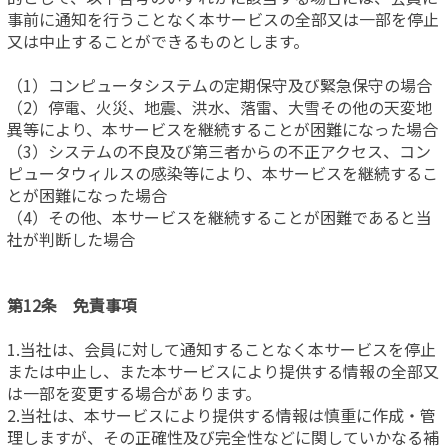
事前に通知を行うことなく本サービスの全部又は一部を停止
又は中止することができるものとします。
（1）コンピュータシステムの定期保守及び緊急保守の場合
（2）停電、火災、地震、洪水、落雷、大雪その他の天変地
異等により、本サービスを継続することが困難になった場合
（3）システムの不良及び第三者からの不正アクセス、コン
ピュータウィルスの感染等により、本サービスを継続するこ
とが困難になった場合
（4）その他、本サービスを継続することが困難であると当
社が判断した場合
第12条 免責事項
1.当社は、会員に対して通知することなく本サービスを停止
または中止し、また本サービスにより提供する情報の全部又
は一部を変更する場合があります。
2.当社は、本サービスにより提供する情報は慎重に作成・管
理しますが、その正確性及び完全性などに関していかなる補