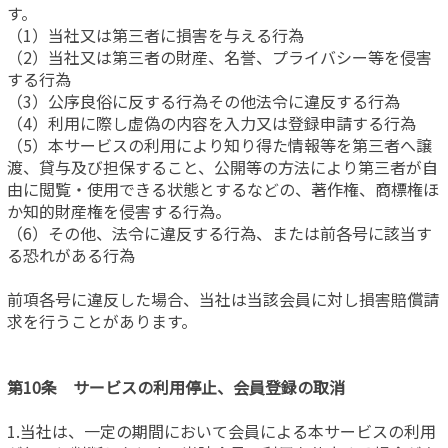
す。
（1）当社又は第三者に損害を与える行為
（2）当社又は第三者の財産、名誉、プライバシー等を侵害
する行為
（3）公序良俗に反する行為その他法令に違反する行為
（4）利用に際し虚偽の内容を入力又は登録申請する行為
（5）本サービスの利用により知り得た情報等を第三者へ譲
渡、貸与及び担保すること、公開等の方法により第三者が自
由に閲覧・使用できる状態とするなどの、著作権、商標権ほ
か知的財産権を侵害する行為。
（6）その他、法令に違反する行為、または前各号に該当す
る恐れがある行為
前項各号に違反した場合、当社は当該会員に対し損害賠償請
求を行うことがあります。
第10条 サービスの利用停止、会員登録の取消
1.当社は、一定の期間において会員による本サービスの利用