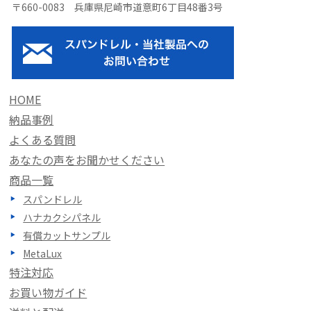
〒660-0083 兵庫県尼崎市道意町6丁目48番3号
HOME
納品事例
よくある質問
あなたの声をお聞かせください
商品一覧
スパンドレル
ハナカクシパネル
有償カットサンプル
MetaLux
特注対応
お買い物ガイド