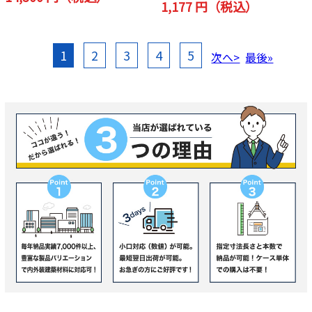
1,177 円（税込）
1
2
3
4
5
次へ>
最後»