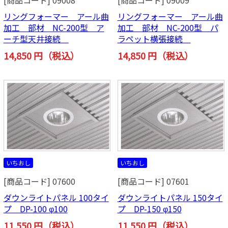
[商品コード] 09008
[商品コード] 09009
リングフォーマー アール曲
リングフォーマー アール曲
加工 部材 NC-200型 ア
加工 部材 NC-200型 パ
ーチ型天井接続
ラペット横張接続
14,850 円（税込）
14,850 円（税込）
いちおし
いちおし
[商品コード] 07600
[商品コード] 07601
ダウンライトパネル 100タイ
ダウンライトパネル 150タイ
プ DP-100 φ100
プ DP-150 φ150
11,550 円（税込）
11,550 円（税込）