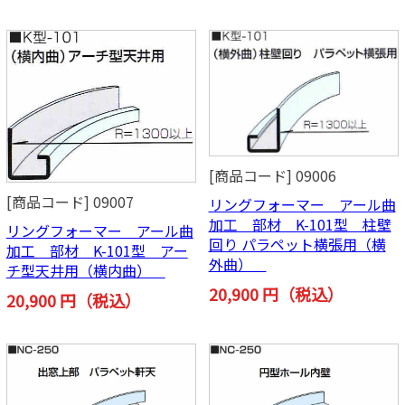
[商品コード] 09006
[商品コード] 09007
リングフォーマー アール曲
加工 部材 K-101型 柱壁
リングフォーマー アール曲
回り パラペット横張用（横
加工 部材 K-101型 アー
外曲）
チ型天井用（横内曲）
20,900 円（税込）
20,900 円（税込）