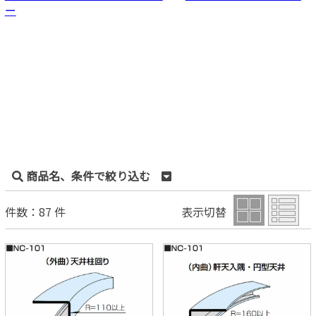
ー
商品名、条件で絞り込む
件数：87 件
表示切替