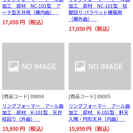
加工 部材 NC-101型 ア
加工 部材 NC-101型 柱
ーチ型天井用（横内曲）
壁回り パラペット横張用
（横外曲）
17,050 円（税込）
17,050 円（税込）
[商品コード] 09004
[商品コード] 09005
リングフォーマー アール曲
リングフォーマー アール曲
加工 部材 K-101型 天井
加工 部材 K-101型 軒天
柱回り（外曲）
入隅・円形天井（内曲）
15,950 円（税込）
15,950 円（税込）