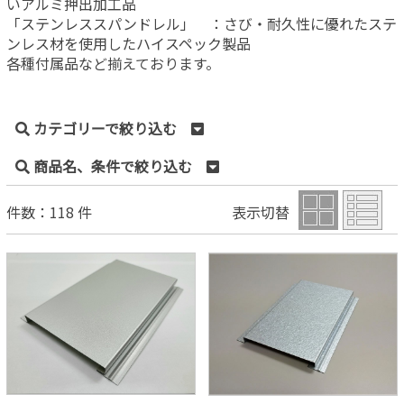
いアルミ押出加工品
「ステンレススパンドレル」 ：さび・耐久性に優れたステ
ンレス材を使用したハイスペック製品
各種付属品など揃えております。
カテゴリーで絞り込む
商品名、条件で絞り込む
件数：118 件
表示切替