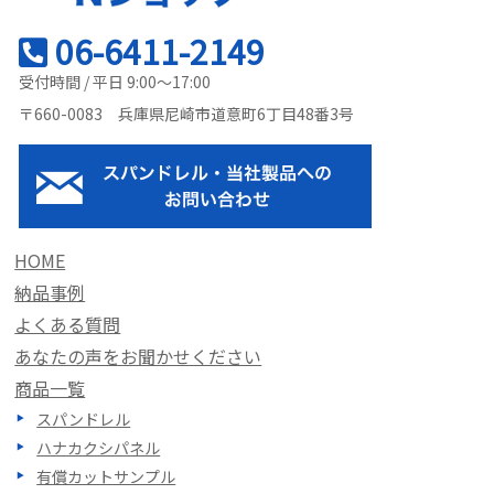
06-6411-2149
受付時間 / 平日 9:00～17:00
〒660-0083 兵庫県尼崎市道意町6丁目48番3号
HOME
納品事例
よくある質問
あなたの声をお聞かせください
商品一覧
スパンドレル
ハナカクシパネル
有償カットサンプル