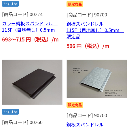
おすすめ
限定商品
[商品コード] 00274
[商品コード] 90700
カラー鋼板スパンドレル
鋼板スパンドレル
115F（目地無し）0.5mm
115F（目地無し）0.5mm
限定品
693～715 円（税込）/m
506 円（税込）/m
限定商品
おすすめ
[商品コード] 90700
[商品コード] 00260
鋼板スパンドレル