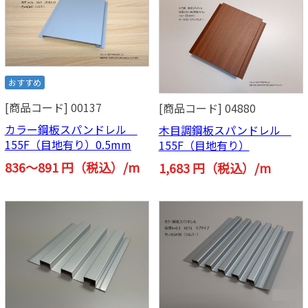
おすすめ
[商品コード] 00137
[商品コード] 04880
カラー鋼板スパンドレル
木目調鋼板スパンドレル
155F（目地有り）0.5mm
155F（目地有り）
836～891 円（税込）/m
1,683 円（税込）/m