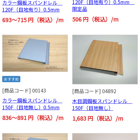
120F（目地有り）0.5mm
カラー鋼板スパンドレル
限定品
120F（目地有り）0.5mm
506 円（税込）/m
693～715 円（税込）/m
おすすめ
[商品コード] 00143
[商品コード] 04892
カラー鋼板スパンドレル
木目調鋼板スパンドレル
150F（目地無し）0.5mm
150F（目地無し）
836～891 円（税込）/m
1,683 円（税込）/m