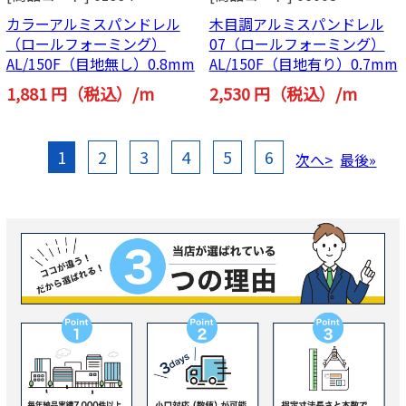
カラーアルミスパンドレル
木目調アルミスパンドレル
（ロールフォーミング）
07（ロールフォーミング）
AL/150F（目地無し）0.8mm
AL/150F（目地有り）0.7mm
1,881 円（税込）/m
2,530 円（税込）/m
1
2
3
4
5
6
次へ>
最後»