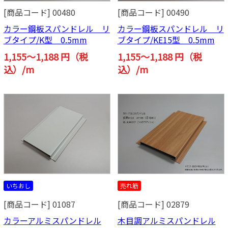
[商品コード] 00480
[商品コード] 00490
カラー鋼板スパンドレル リ
カラー鋼板スパンドレル リ
ブタイプ/K型 0.5mm
ブタイプ/KE15型 0.5mm
1,155～1,188 円（税
1,155～1,188 円（税
込）/m
込）/m
いちおし
売れ筋
[商品コード] 01087
[商品コード] 02879
カラーアルミスパンドレル
木目調アルミスパンドレル