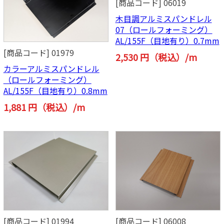
[商品コード] 06019
木目調アルミスパンドレル
07（ロールフォーミング）
AL/155F（目地有り）0.7mm
[商品コード] 01979
2,530 円（税込）/m
カラーアルミスパンドレル
（ロールフォーミング）
AL/155F（目地有り）0.8mm
1,881 円（税込）/m
[商品コード] 01994
[商品コード] 06008