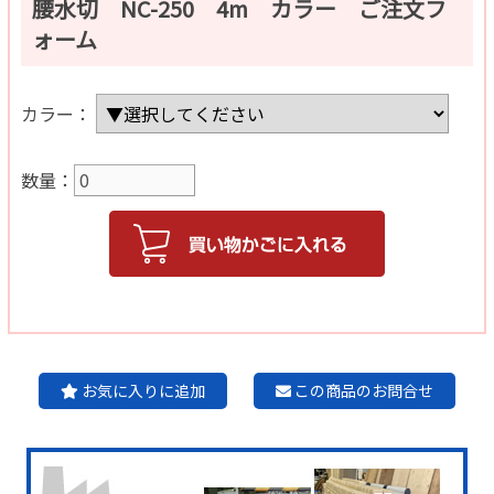
腰水切 NC-250 4m カラー ご注文フ
ォーム
カラー：
数量：
お気に入りに追加
この商品のお問合せ