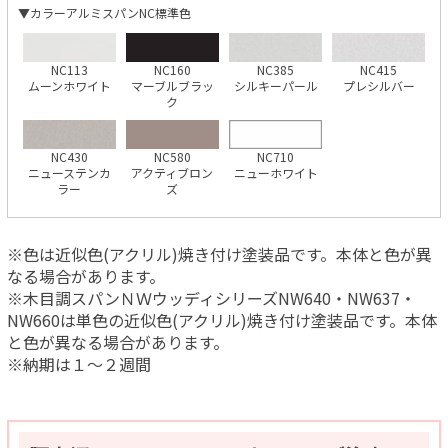
▼カラーアルミスパンNC標準色
NC113
NC160
NC385
NC415
ムーンホワイト
マーブルブラッ
シルキーパール
プレシルバー
ク
NC430
NC580
NC710
ニューステンカ
アクティブロン
ニューホワイト
ラー
ズ
※色は近似色(アクリル)焼き付け塗装品です。本体と色が異
なる場合があります。
※木目調スパンＮＷウッディシリーズNW640・NW637・
NW660は単色の近似色(アクリル)焼き付け塗装品です。本体
と色が異なる場合があります。
※納期は１～２週間