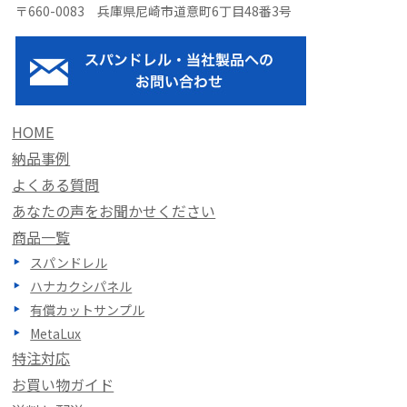
〒660-0083 兵庫県尼崎市道意町6丁目48番3号
HOME
納品事例
よくある質問
あなたの声をお聞かせください
商品一覧
スパンドレル
ハナカクシパネル
有償カットサンプル
MetaLux
特注対応
お買い物ガイド